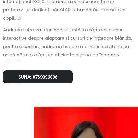
internațional IBCLC, membra a echipei noastre de
profesioniști dedicați sănătății și bunăstării mamei și a
copilului.
Andreea Luiza va oferi consultanță în alăptare, cursuri
interactive despre alăptare și cursuri de înțărcare blândă,
pentru a sprijini și îndruma fiecare mamă în călătoria sa
unică către o alăptare eficienta si plina de încredere.
SUNĂ: 0759096096