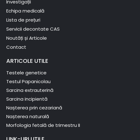
Investigații
Echipa medicală
Lista de prețuri
Servicii decontate CAS
Noutăți și Articole
Contact
ARTICOLE UTILE
Testele genetice
Testul Papanicolau
Sarcina extrauterină
Sarcina incipientă
Nașterea prin cezariană
Nașterea naturală
Morfologia fetală de trimestru II
LINK-URI UTILE